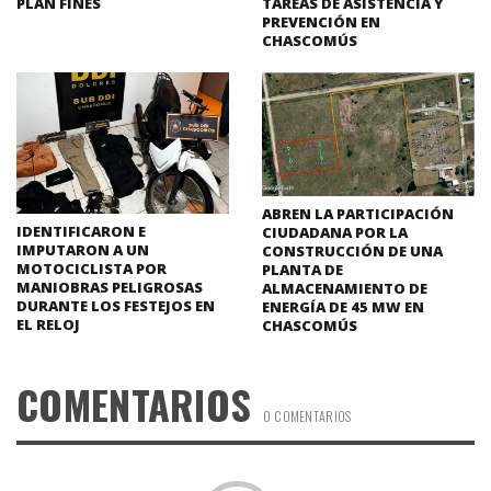
PLAN FINES
TAREAS DE ASISTENCIA Y
PREVENCIÓN EN
CHASCOMÚS
ABREN LA PARTICIPACIÓN
IDENTIFICARON E
CIUDADANA POR LA
IMPUTARON A UN
CONSTRUCCIÓN DE UNA
MOTOCICLISTA POR
PLANTA DE
MANIOBRAS PELIGROSAS
ALMACENAMIENTO DE
DURANTE LOS FESTEJOS EN
ENERGÍA DE 45 MW EN
EL RELOJ
CHASCOMÚS
COMENTARIOS
0 COMENTARIOS