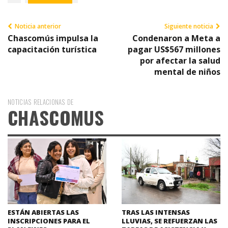
Noticia anterior
Siguiente noticia
Chascomús impulsa la
Condenaron a Meta a
capacitación turística
pagar US$567 millones
por afectar la salud
mental de niños
NOTICIAS RELACIONAS DE
CHASCOMUS
ESTÁN ABIERTAS LAS
TRAS LAS INTENSAS
INSCRIPCIONES PARA EL
LLUVIAS, SE REFUERZAN LAS