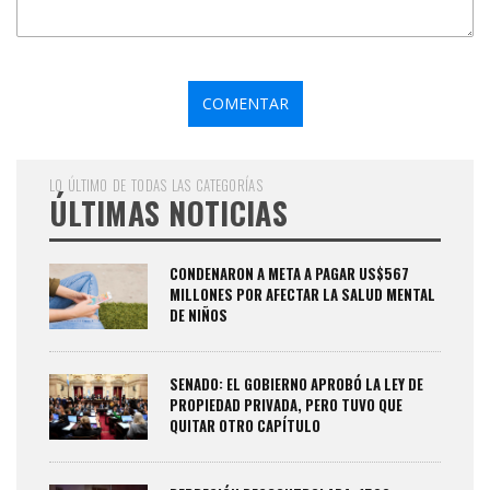
LO ÚLTIMO DE TODAS LAS CATEGORÍAS
ÚLTIMAS NOTICIAS
CONDENARON A META A PAGAR US$567
MILLONES POR AFECTAR LA SALUD MENTAL
DE NIÑOS
SENADO: EL GOBIERNO APROBÓ LA LEY DE
PROPIEDAD PRIVADA, PERO TUVO QUE
QUITAR OTRO CAPÍTULO